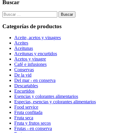
Buscar
Search
for:
Categorías de productos
Aceite, acetos y vinagres
Aceites
Aceitunas
Aceitunas y encurtidos
Acetos y vinagre
Café e infusiones
Conservas
De la vid
Del mar - en conserva
Descartables
Encurtidos
Esencias y colorantes alimentarios
Especias, esencias y colorantes alimentarios
Food service
Fruta confitada
Fruta seca
Fruta y frutos secos
Frutas - en conserva