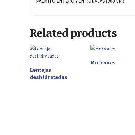
PALMITO ENTERO Y EN RODAJAS (800 GR.)
Related products
Morrones
Lentejas
deshidratadas