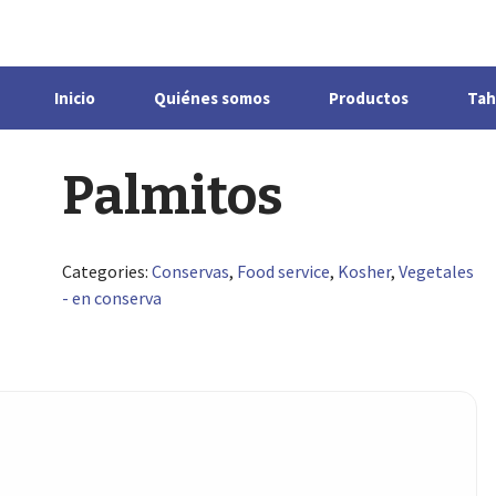
Inicio
Quiénes somos
Productos
Tah
Palmitos
Categories:
Conservas
,
Food service
,
Kosher
,
Vegetales
- en conserva