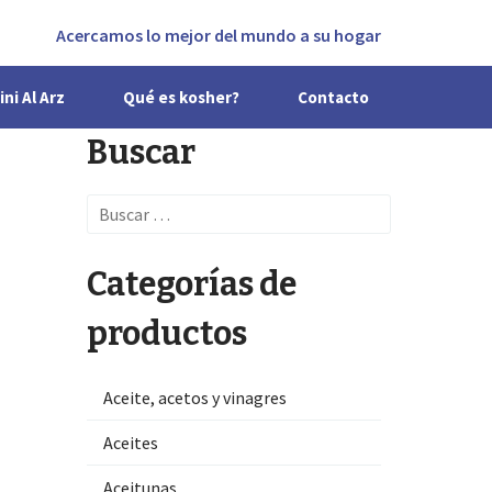
Acercamos lo mejor del mundo a su hogar
ini Al Arz
Qué es kosher?
Contacto
Buscar
Search
for:
Categorías de
productos
Aceite, acetos y vinagres
Aceites
Aceitunas