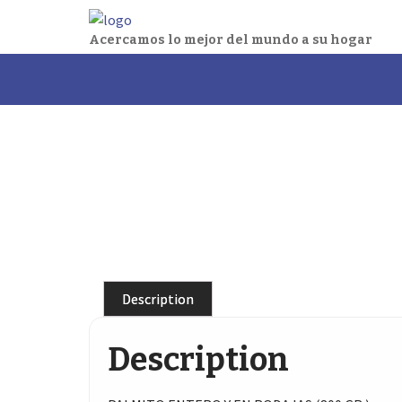
Acercamos lo mejor del mundo a su hogar
Skip
to
content
Description
Description