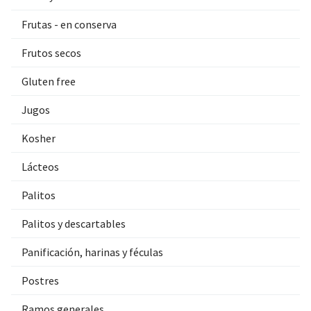
Frutas - en conserva
Frutos secos
Gluten free
Jugos
Kosher
Lácteos
Palitos
Palitos y descartables
Panificación, harinas y féculas
Postres
Ramos generales