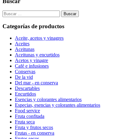
Buscar
Search
for:
Categorías de productos
Aceite, acetos y vinagres
Aceites
Aceitunas
Aceitunas y encurtidos
Acetos y vinagre
Café e infusiones
Conservas
De la vid
Del mar - en conserva
Descartables
Encurtidos
Esencias y colorantes alimentarios
Especias, esencias y colorantes alimentarios
Food service
Fruta confitada
Fruta seca
Fruta y frutos secos
Frutas - en conserva
Frutos secos