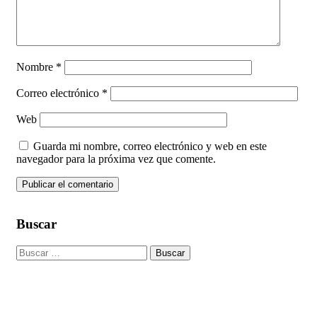
Nombre
*
Correo electrónico
*
Web
Guarda mi nombre, correo electrónico y web en este
navegador para la próxima vez que comente.
Buscar
Search
for:
Acercamos lo mejor del mundo a su hogar