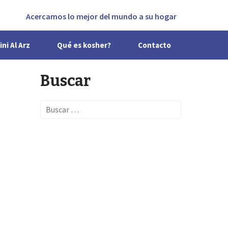
Acercamos lo mejor del mundo a su hogar
ini Al Arz
Qué es kosher?
Contacto
Buscar
Search
for: