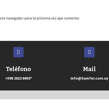
este navegador para la próxima vez que comente.
Teléfono
Mail
+598 2622 8650*
info@hamfer.com.uy