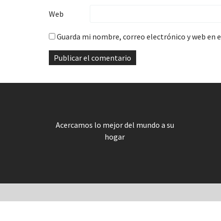
Web
Guarda mi nombre, correo electrónico y web en 
Acercamos lo mejor del mundo a su
hogar
1