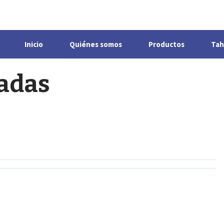
Inicio
Quiénes somos
Productos
Tah
adas